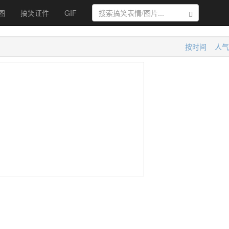
图
搞笑证件
GIF
搜索
按时间
人气