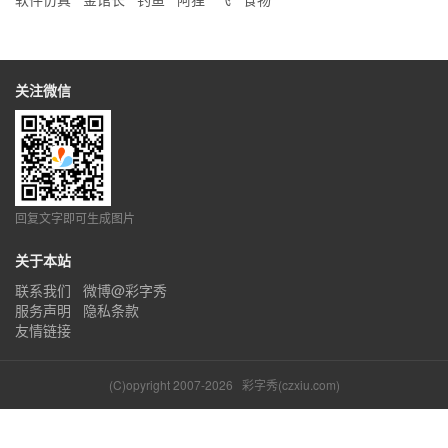
关注微信
回复文字即可生成图片
关于本站
联系我们
微博@彩字秀
服务声明
隐私条款
友情链接
(C)opyright 2007-2026
彩字秀(czxiu.com)