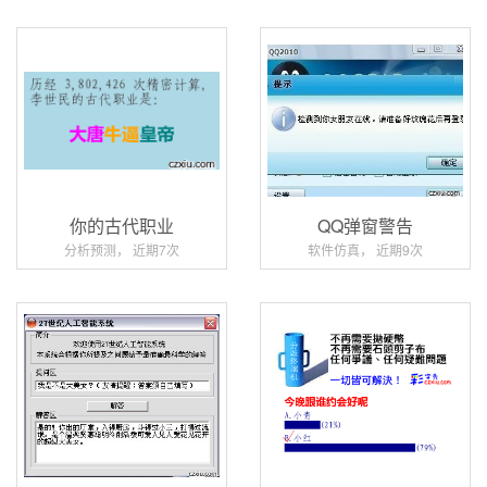
你的古代职业
QQ弹窗警告
分析预测， 近期7次
软件仿真， 近期9次