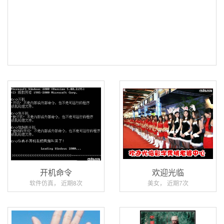
开机命令
欢迎光临
软件仿真， 近期8次
美女， 近期7次