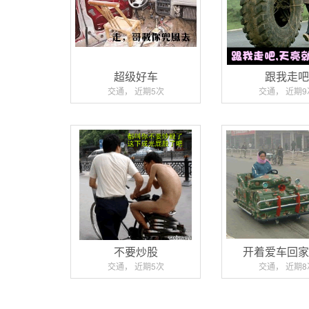
超级好车
跟我走
交通， 近期5次
交通， 近期9
不要炒股
开着爱车回
交通， 近期5次
交通， 近期8