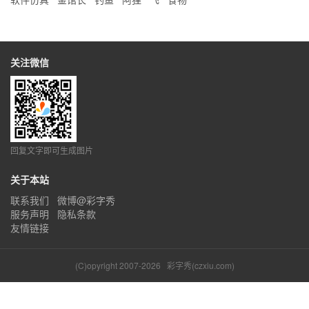
关注微信
回复文字即可生成图片
关于本站
联系我们
微博@彩字秀
服务声明
隐私条款
友情链接
(C)opyright 2007-2026
彩字秀(czxiu.com)