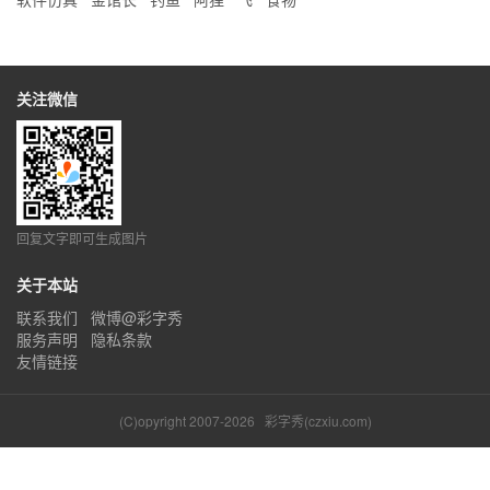
关注微信
回复文字即可生成图片
关于本站
联系我们
微博@彩字秀
服务声明
隐私条款
友情链接
(C)opyright 2007-2026
彩字秀(czxiu.com)