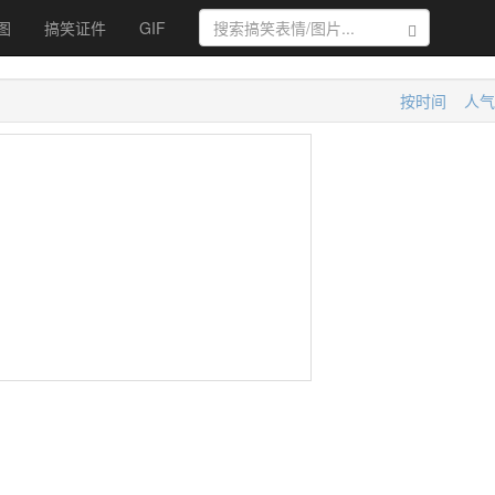
图
搞笑证件
GIF
搜索
按时间
人气