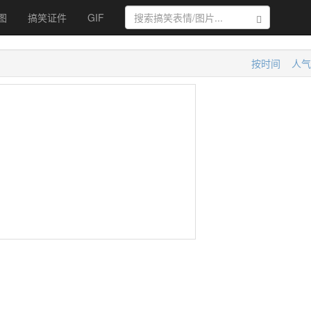
图
搞笑证件
GIF
搜索
按时间
人气