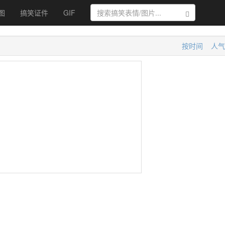
图
搞笑证件
GIF
搜索
按时间
人气