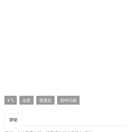
#飞
全部
表情包
招呼问候
评论