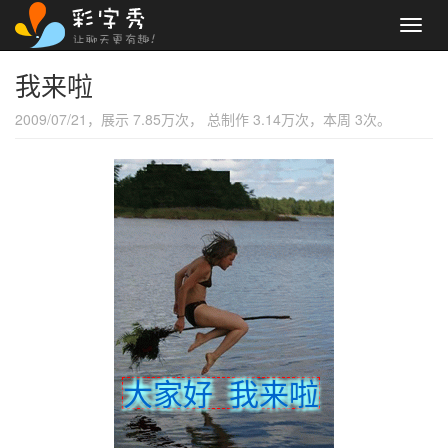
Toggl
navig
我来啦
2009/07/21，展示 7.85万次， 总制作 3.14万次，本周 3次。
大家好 我来啦