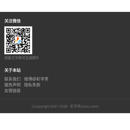
关注微信
回复文字即可生成图片
关于本站
联系我们
微博@彩字秀
服务声明
隐私条款
友情链接
(C)opyright 2007-2026
彩字秀(czxiu.com)