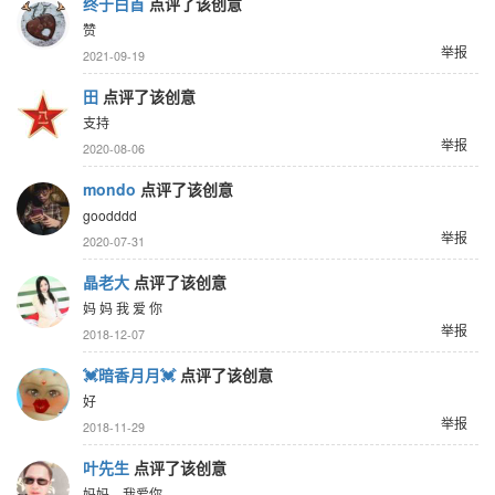
终于白首
点评了该创意
赞
举报
2021-09-19
田
点评了该创意
支持
举报
2020-08-06
mondo
点评了该创意
goodddd
举报
2020-07-31
晶老大
点评了该创意
妈 妈 我 爱 你
举报
2018-12-07
💓暗香月月💓
点评了该创意
好
举报
2018-11-29
叶先生
点评了该创意
妈妈，我爱你