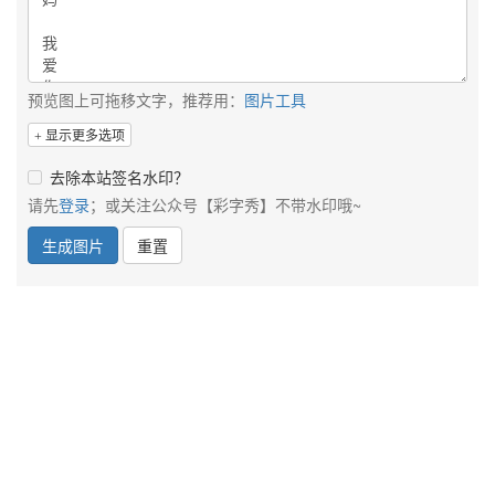
预览图上可拖移文字，推荐用：
图片工具
显示更多选项
去除本站签名水印？
请先
登录
；或关注公众号【彩字秀】不带水印哦~
生成图片
重置