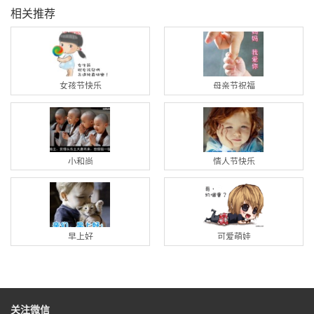
相关推荐
女孩节快乐
母亲节祝福
小和尚
情人节快乐
早上好
可爱萌娃
关注微信