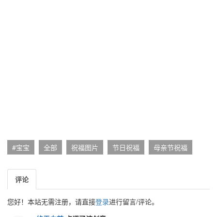
#宝宝
全部
祝福图片
节日祝福
母亲节祝福
评论
您好！本站无需注册，请直接
登录
进行留言/评论。