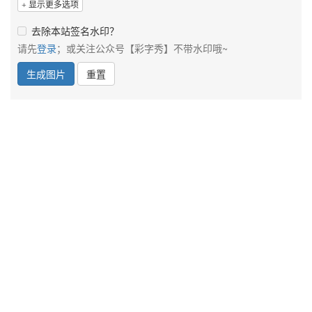
显示更多选项
去除本站签名水印？
请先
登录
；或关注公众号【彩字秀】不带水印哦~
生成图片
重置