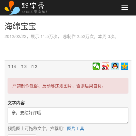
Toggl
navig
海绵宝宝
2012/02/22，展示 11.5万次， 总制作 2.52万次，本周 3次。
14
3
2
严禁制作低俗、反动等违规图片，否则后果自负。
文字内容
预览图上可拖移文字，推荐用：
图片工具