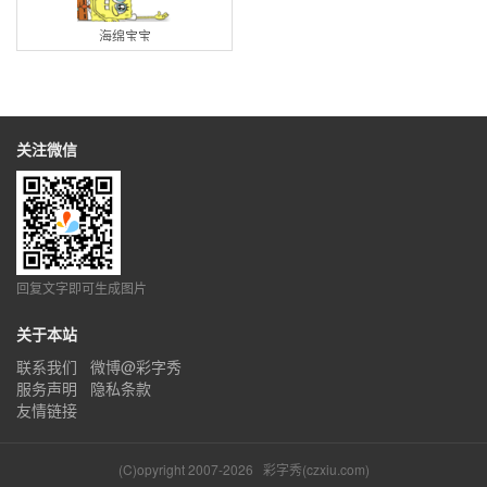
海绵宝宝
关注微信
回复文字即可生成图片
关于本站
联系我们
微博@彩字秀
服务声明
隐私条款
友情链接
(C)opyright 2007-2026
彩字秀(czxiu.com)