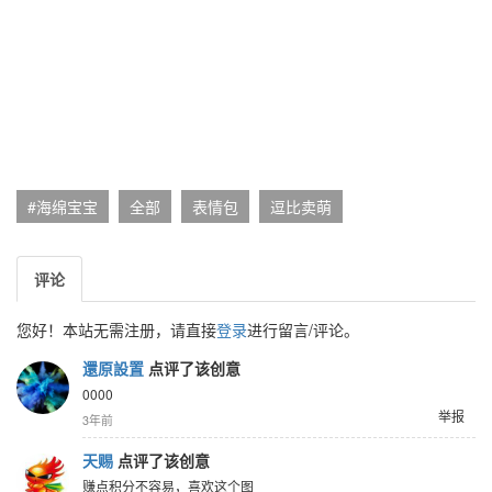
#海绵宝宝
全部
表情包
逗比卖萌
评论
您好！本站无需注册，请直接
登录
进行留言/评论。
還原設置
点评了该创意
0000
举报
3年前
天赐
点评了该创意
赚点积分不容易，喜欢这个图