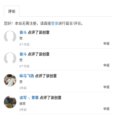
评论
您好！本站无需注册，请直接
登录
进行留言/评论。
奋斗
点评了该创意
赞
举报
9个月前
奋斗
点评了该创意
赞
举报
9个月前
纵马飞扬
点评了该创意
赞
举报
2年前
淡写 ╮青春
点评了该创意
搞笑
举报
3年前