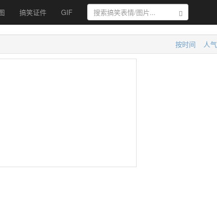
图
搞笑证件
GIF
搜索
按时间
人气