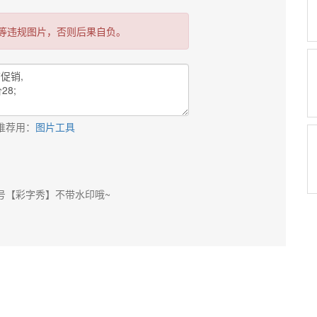
等违规图片，否则后果自负。
推荐用：
图片工具
号【彩字秀】不带水印哦~