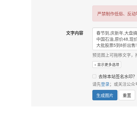
严禁制作低俗、反动
文字内容
预览图上可拖移文字，
显示更多选项
去除本站签名水印？
请先
登录
；或关注公众
生成图片
重置