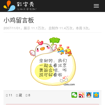
Toggl
navig
小鸡留言板
2007/11/01，展示 11.1万次， 总制作 11.4万次，本周 3次。
11
藏
8