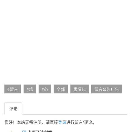
#留言
#鸡
#心
全部
表情包
留言公告广告
评论
您好！本站无需注册，请直接
登录
进行留言/评论。