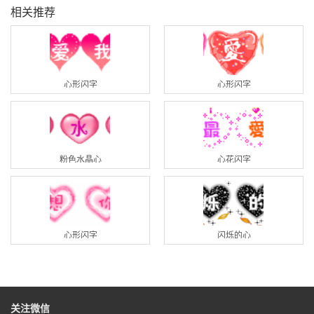
相关推荐
心形闪字
心形闪字
粉色水晶心
心花闪字
心形闪字
闪烁的心
关注微信