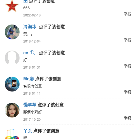
田
点评了该创意
666
举报
2022-02-18
冷潕冰.
点评了该创意
赞，，
举报
2018-12-04
cc ั͡ 、
点评了该创意
好
举报
2018-01-31
Mr.廖
点评了该创意
🐤很有创意
举报
2018-01-11
懒羊羊
点评了该创意
那俩小鸡好
举报
2017-10-20
丫头
点评了该创意
嗯